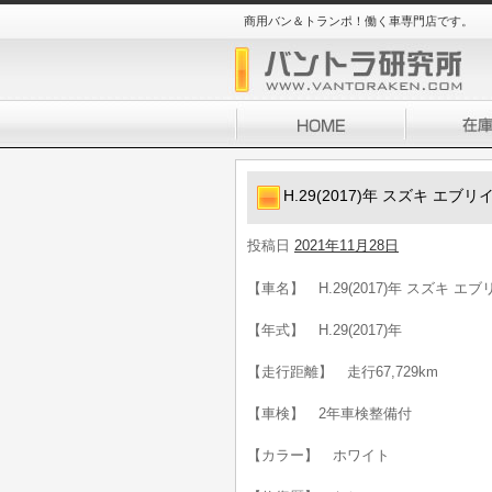
商用バン＆トランポ！働く車専門店です。
H.29(2017)年 スズキ エブ
投稿日
2021年11月28日
【車名】 H.29(2017)年 スズキ エ
【年式】 H.29(2017)年
【走行距離】 走行67,729km
【車検】 2年車検整備付
【カラー】 ホワイト