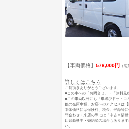
【車両価格】
578,000円
（消
詳しくはこちら
ご覧頂きありがとうございます。
■この車への「お問合せ」・「無料見
■この車両以外にも「車選びドットコ
他の在庫車種、お店へのアクセスは【
本体価格には保険料、税金、登録等に
問合わせ・来店の際には「中古車情報
店頭商談中・売約済の場合もあります
い。