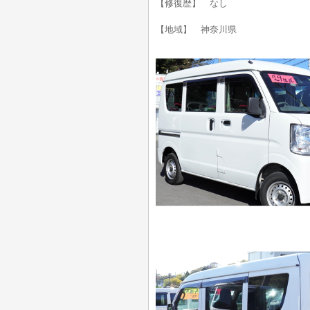
【修復歴】 なし
【地域】 神奈川県