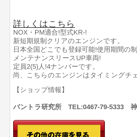
詳しくはこちら
NOX・PM適合!型式KR-!
新短期規制クリアのエンジンです。
日本全国どこでも登録可能!使用期間の制
メンテナンスリースUP車両!
定員2(5)人!4ナンバーです。
尚、こちらのエンジンはタイミングチ
【ショップ情報】
バントラ研究所 TEL:0467-79-533