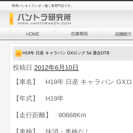
商用バン＆トランポ！働く車専門店です。
H19年 日産 キャラバン GXロング 5d 適合DTB
投稿日
2012年6月10日
【車名】 H19年 日産 キャラバン GXロン
【年式】 H19年
【走行距離】 90668Km
【車検】 抹消・車検なし