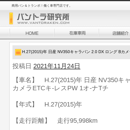
商用バン＆トランポ！働く車専門店です。
H.27(2015)年 日産 NV350キャラバン 2.0 DX ロング B
投稿日
2021年11月24日
【車名】 H.27(2015)年 日産 NV350キ
カメラETCキ-レスPW 1オ-ナTチ
【年式】 H.27(2015)年
【走行距離】 走行95,998km