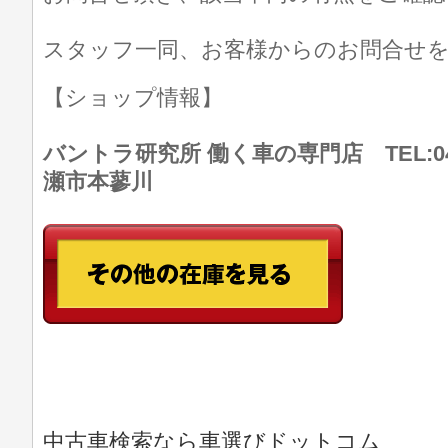
スタッフ一同、お客様からのお問合せ
【ショップ情報】
バントラ研究所 働く車の専門店 TEL:046
瀬市本蓼川
中古車検索なら車選びドットコム