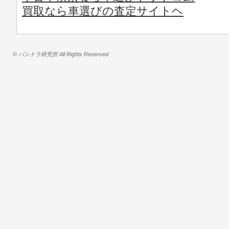
買取なら車選びの査定サイトヘ
© バントラ研究所 All Rights Reserved