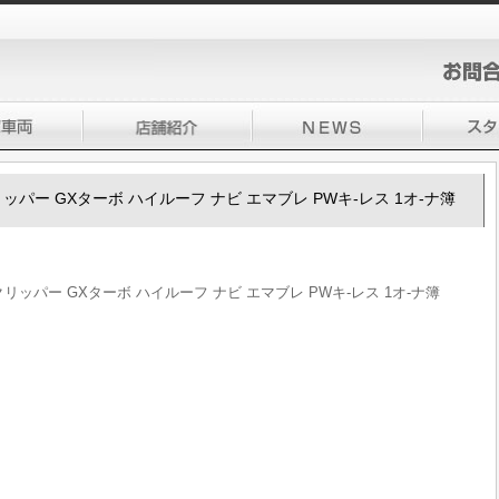
00クリッパー GXターボ ハイルーフ ナビ エマブレ PWキ-レス 1オ-ナ簿
100クリッパー GXターボ ハイルーフ ナビ エマブレ PWキ-レス 1オ-ナ簿