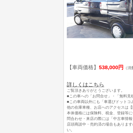
【車両価格】
538,000円
（消
詳しくはこちら
ご覧頂きありがとうございます。
■この車への「お問合せ」・「無料見
■この車両以外にも「車選びドットコ
他の在庫車種、お店へのアクセスは【
本体価格には保険料、税金、登録等に
問合わせ・来店の際には「中古車情報
店頭商談中・売約済の場合もあります
い。