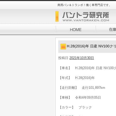
商用バン＆トランポ！働く車専門店です。
H.28(2016)年 日産 NV1
投稿日
2021年10月30日
【車名】 H.28(2016)年 日産 NV
【年式】 H.28(2016)年
【走行距離】 走行101,897km
【車検】 令和4年09月05日
【カラー】 ブラック