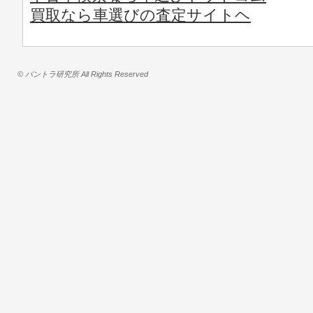
買取なら車選びの査定サイトヘ
© バントラ研究所 All Rights Reserved