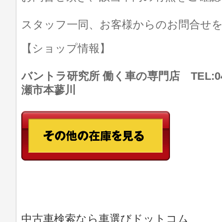
スタッフ一同、お客様からのお問合せ
【ショップ情報】
バントラ研究所 働く車の専門店 TEL:046
瀬市本蓼川
中古車検索なら車選びドットコム