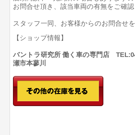
お問合せ頂き、該当車両の有無をご確認
スタッフ一同、お客様からのお問合せ
【ショップ情報】
バントラ研究所 働く車の専門店 TEL:046
瀬市本蓼川