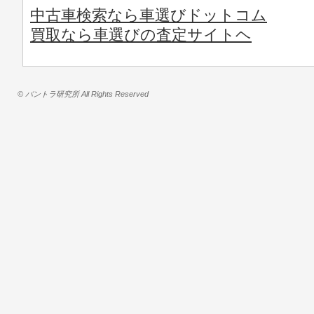
中古車検索なら車選びドットコム
買取なら車選びの査定サイトヘ
© バントラ研究所 All Rights Reserved