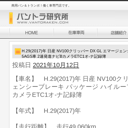
商用バン＆トランポ！働く車専門店です。
H.29(2017)年 日産 NV100クリッパー DX GL エマ
5AGS車 2速発進ナビBカメラETC1オ-ナ記録簿
投稿日
2021年10月12日
【車名】 H.29(2017)年 日産 NV100
ェンシーブレーキ パッケージ ハイルーフ 
カメラETC1オ-ナ記録簿
【年式】 H.29(2017)年
【走行距離】 走行49,060km