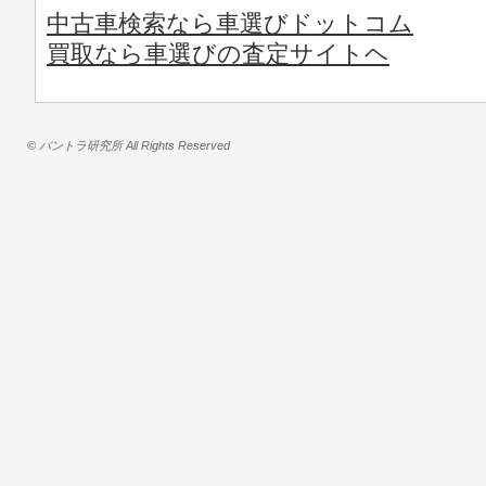
中古車検索なら車選びドットコム
買取なら車選びの査定サイトヘ
© バントラ研究所 All Rights Reserved