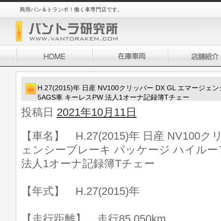
商用バン＆トランポ！働く車専門店です。
H.27(2015)年 日産 NV100クリッパー DX GL エマ
5AGS車 キーレスPW 法人1オーナ記録簿Tチェー
投稿日
2021年10月11日
【車名】 H.27(2015)年 日産 NV100
ェンシーブレーキ パッケージ ハイルーフ
法人1オーナ記録簿Tチェー
【年式】 H.27(2015)年
【走行距離】 走行85,050km