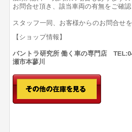
お問合せ頂き、該当車両の有無をご確認
スタッフ一同、お客様からのお問合せ
【ショップ情報】
バントラ研究所 働く車の専門店 TEL:046
瀬市本蓼川