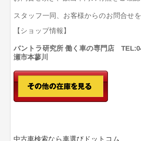
スタッフ一同、お客様からのお問合せ
【ショップ情報】
バントラ研究所 働く車の専門店 TEL:046
瀬市本蓼川
中古車検索なら車選びドットコム