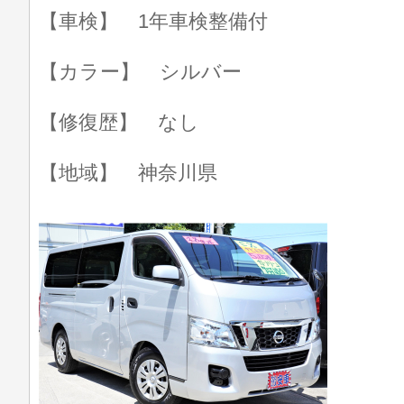
【車検】 1年車検整備付
【カラー】 シルバー
【修復歴】 なし
【地域】 神奈川県