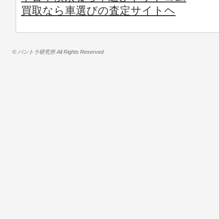
買取なら車選びの査定サイトヘ
© バントラ研究所 All Rights Reserved