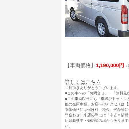
【車両価格】
1,190,000円
（
詳しくはこちら
ご覧頂きありがとうございます。
■この車への「お問合せ」・「無料見
■この車両以外にも「車選びドットコ
他の在庫車種、お店へのアクセスは【
本体価格には保険料、税金、登録等に
問合わせ・来店の際には「中古車情報
店頭商談中・売約済の場合もあります
い。