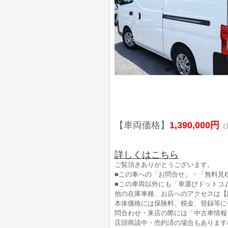
【車両価格】
1,390,000円
（
詳しくはこちら
ご覧頂きありがとうございます。
■この車への「お問合せ」・「無料見
■この車両以外にも「車選びドットコ
他の在庫車種、お店へのアクセスは【
本体価格には保険料、税金、登録等に
問合わせ・来店の際には「中古車情報
店頭商談中・売約済の場合もあります