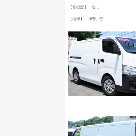
【修復歴】 なし
【地域】 神奈川県