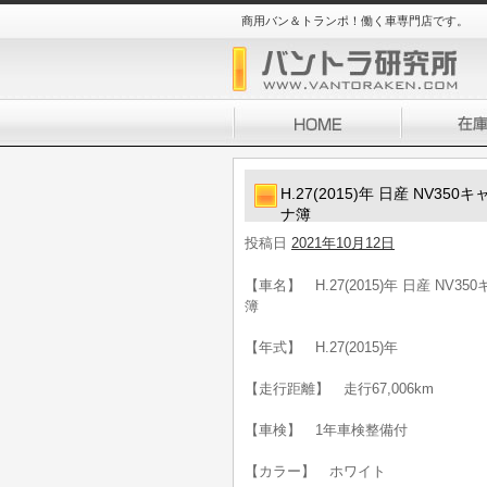
商用バン＆トランポ！働く車専門店です。
H.27(2015)年 日産 NV3
ナ簿
投稿日
2021年10月12日
【車名】 H.27(2015)年 日産 NV3
簿
【年式】 H.27(2015)年
【走行距離】 走行67,006km
【車検】 1年車検整備付
【カラー】 ホワイト