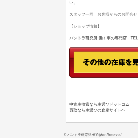
い。
スタッフ一同、お客様からのお問合せ
【ショップ情報】
バントラ研究所 働く車の専門店 TEL:0
中古車検索なら車選びドットコム
買取なら車選びの査定サイトヘ
© バントラ研究所 All Rights Reserved