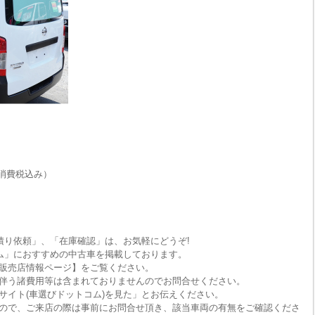
消費税込み）
積り依頼」、「在庫確認」は、お気軽にどうぞ!
ム」におすすめの中古車を掲載しております。
販売店情報ページ】をご覧ください。
伴う諸費用等は含まれておりませんのでお問合せください。
サイト(車選びドットコム)を見た」とお伝えください。
ので、ご来店の際は事前にお問合せ頂き、該当車両の有無をご確認くださ