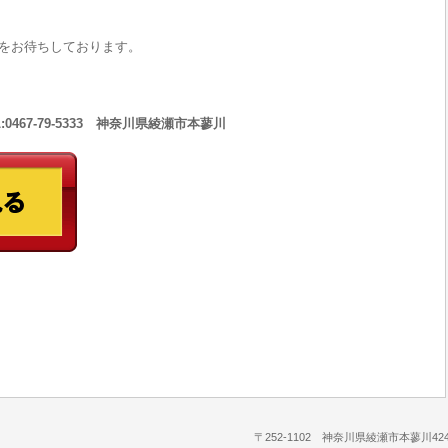
をお待ちしております。
467-79-5333 神奈川県綾瀬市本蓼川
〒252-1102 神奈川県綾瀬市本蓼川424-1