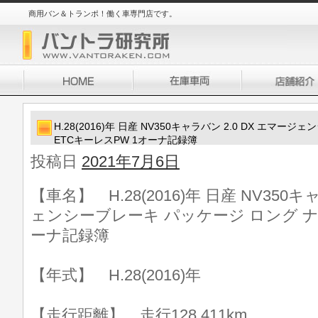
商用バン＆トランポ！働く車専門店です。
H.28(2016)年 日産 NV350キャラバン 2.0 DX エマ
ETCキーレスPW 1オーナ記録簿
投稿日
2021年7月6日
【車名】 H.28(2016)年 日産 NV350キ
ェンシーブレーキ パッケージ ロング ナ
ーナ記録簿
【年式】 H.28(2016)年
【走行距離】 走行128,411km