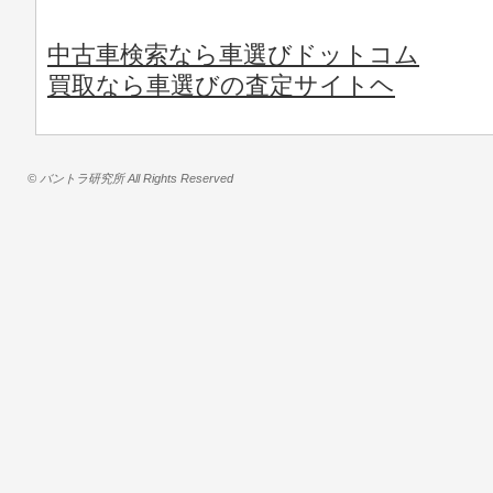
中古車検索なら車選びドットコム
買取なら車選びの査定サイトヘ
© バントラ研究所 All Rights Reserved