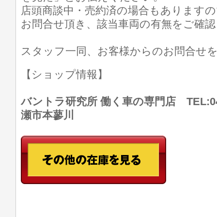
店頭商談中・売約済の場合もありますの
お問合せ頂き、該当車両の有無をご確認
スタッフ一同、お客様からのお問合せ
【ショップ情報】
バントラ研究所 働く車の専門店 TEL:046
瀬市本蓼川