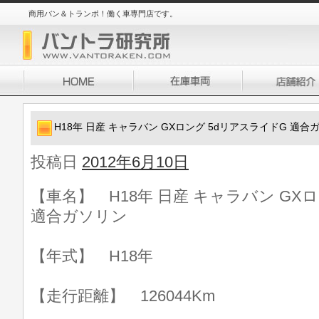
商用バン＆トランポ！働く車専門店です。
H18年 日産 キャラバン GXロング 5dリアスライドG 適合
投稿日
2012年6月10日
【車名】 H18年 日産 キャラバン GX
適合ガソリン
【年式】 H18年
【走行距離】 126044Km