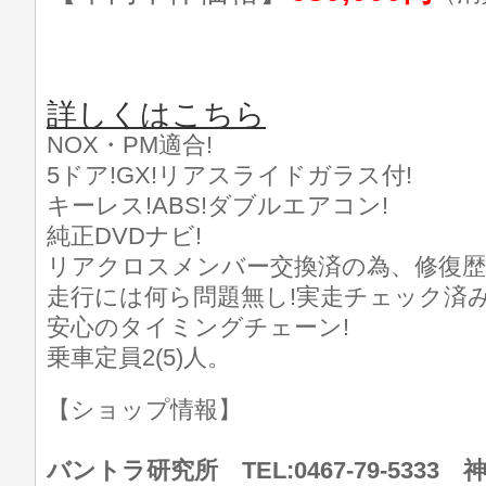
詳しくはこちら
NOX・PM適合!
5ドア!GX!リアスライドガラス付!
キーレス!ABS!ダブルエアコン!
純正DVDナビ!
リアクロスメンバー交換済の為、修復
走行には何ら問題無し!実走チェック済み
安心のタイミングチェーン!
乗車定員2(5)人。
【ショップ情報】
バントラ研究所 TEL:0467-79-533