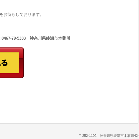
をお待ちしております。
467-79-5333 神奈川県綾瀬市本蓼川
〒252-1102 神奈川県綾瀬市本蓼川424-1