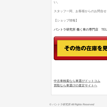
い。
スタッフ一同、お客様からのお問合せ
【ショップ情報】
バントラ研究所 働く車の専門店 TEL:0
中古車検索なら車選びドットコム
買取なら車選びの査定サイトヘ
© バントラ研究所 All Rights Reserved