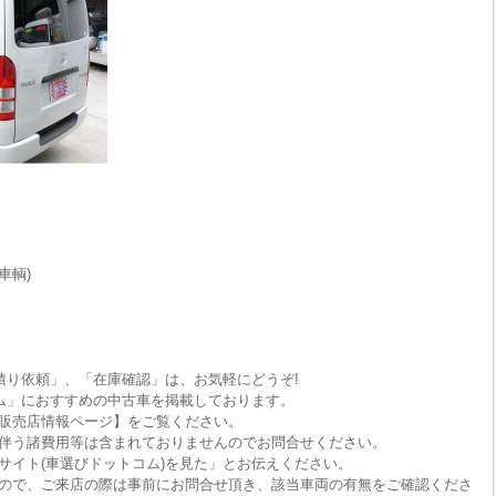
車輌)
積り依頼」、「在庫確認」は、お気軽にどうぞ!
ム」におすすめの中古車を掲載しております。
販売店情報ページ】をご覧ください。
伴う諸費用等は含まれておりませんのでお問合せください。
サイト(車選びドットコム)を見た」とお伝えください。
ので、ご来店の際は事前にお問合せ頂き、該当車両の有無をご確認くださ