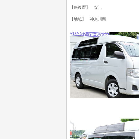
【修復歴】 なし
【地域】 神奈川県