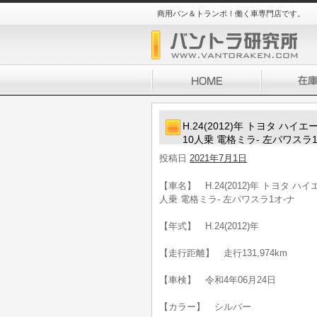
商用バン＆トランポ！働く車専門店です。
H.24(2012)年 トヨタ ハ
10人乗 電格ミラ- 左パワスラ
投稿日
2021年7月1日
【車名】 H.24(2012)年 トヨタ 
人乗 電格ミラ- 左パワスラ1オ-ナ
【年式】 H.24(2012)年
【走行距離】 走行131,974km
【車検】 令和4年06月24日
【カラー】 シルバー