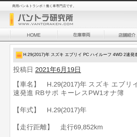
商用バン＆トランポ！働く車専門店です。
H.29(2017)年 スズキ エブリイ PC ハイルーフ 4WD 2
投稿日
2021年6月19日
【車名】 H.29(2017)年 スズキ エブリイ
速発進 RBサポ キーレスPW1オナ簿
【年式】 H.29(2017)年
【走行距離】 走行69,852km