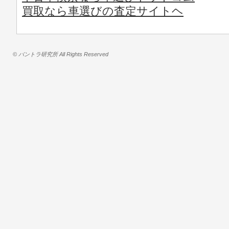
買取なら車選びの査定サイトヘ
© バントラ研究所 All Rights Reserved