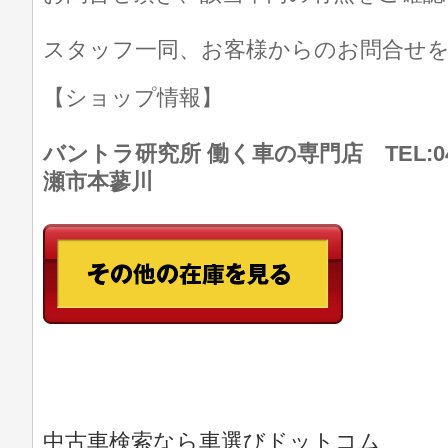
スタッフ一同、お客様からのお問合せ
【ショップ情報】
バントラ研究所 働く車の専門店 TEL:046
瀬市本蓼川
中古車検索なら車選びドットコム