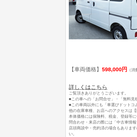
【車両価格】
598,000円
（消
詳しくはこちら
ご覧頂きありがとうございます。
■この車への「お問合せ」・「無料見
■この車両以外にも「車選びドットコ
他の在庫車種、お店へのアクセスは【
本体価格には保険料、税金、登録等に
問合わせ・来店の際には「中古車情報
店頭商談中・売約済の場合もあります
い。