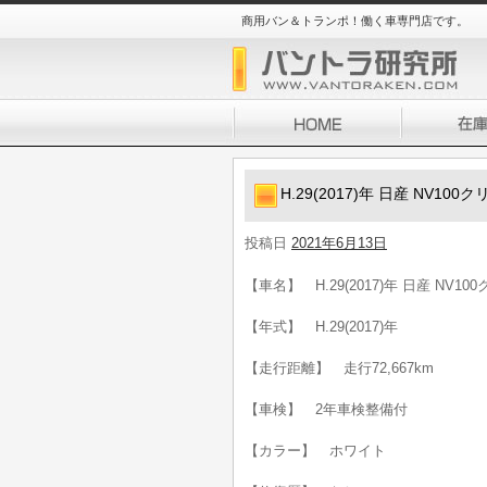
商用バン＆トランポ！働く車専門店です。
H.29(2017)年 日産 NV10
投稿日
2021年6月13日
【車名】 H.29(2017)年 日産 NV1
【年式】 H.29(2017)年
【走行距離】 走行72,667km
【車検】 2年車検整備付
【カラー】 ホワイト