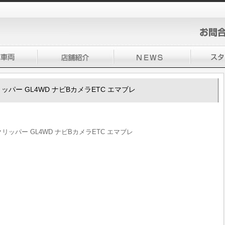
0クリッパー GL4WD ナビBカメラETC エマブレ
00クリッパー GL4WD ナビBカメラETC エマブレ