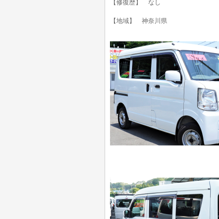
【修復歴】 なし
【地域】 神奈川県