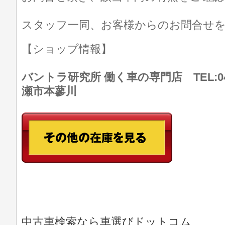
スタッフ一同、お客様からのお問合せ
【ショップ情報】
バントラ研究所 働く車の専門店 TEL:046
瀬市本蓼川
中古車検索なら車選びドットコム