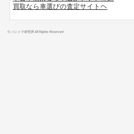
買取なら車選びの査定サイトヘ
© バントラ研究所 All Rights Reserved