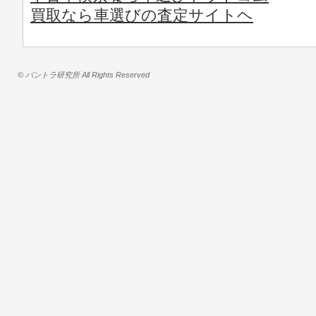
買取なら車選びの査定サイトヘ
© バントラ研究所 All Rights Reserved