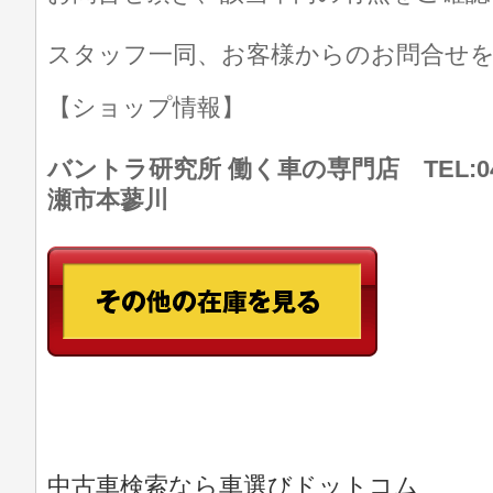
スタッフ一同、お客様からのお問合せ
【ショップ情報】
バントラ研究所 働く車の専門店 TEL:046
瀬市本蓼川
中古車検索なら車選びドットコム