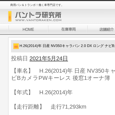
商用バン＆トランポ！働く車専門店です。
H.26(2014)年 日産 NV350キャラバン 2.0 DX ロング
投稿日
2021年5月24日
【車名】 H.26(2014)年 日産 NV350キ
ビBカメラPWキーレス 後窓1オーナ簿
【年式】 H.26(2014)年
【走行距離】 走行71,293km