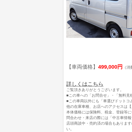
【車両価格】
499,000円
（消
詳しくはこちら
ご覧頂きありがとうございます。
■この車への「お問合せ」・「無料見
■この車両以外にも「車選びドットコ
他の在庫車種、お店へのアクセスは【
本体価格には保険料、税金、登録等に
問合わせ・来店の際には「中古車情報
店頭商談中・売約済の場合もあります
い。