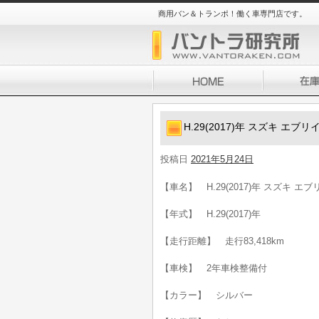
商用バン＆トランポ！働く車専門店です。
H.29(2017)年 スズキ エ
投稿日
2021年5月24日
【車名】 H.29(2017)年 スズキ 
【年式】 H.29(2017)年
【走行距離】 走行83,418km
【車検】 2年車検整備付
【カラー】 シルバー