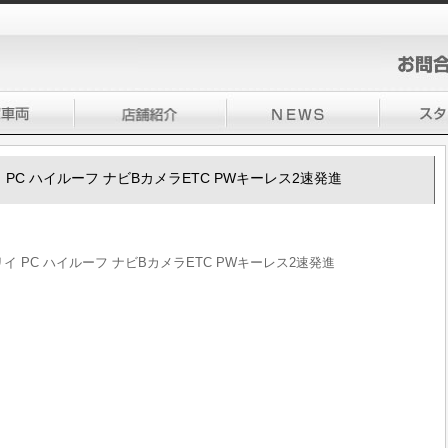
ブリイ PC ハイルーフ ナビBカメラETC PWキーレス2速発進
エブリイ PC ハイルーフ ナビBカメラETC PWキーレス2速発進