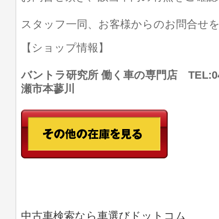
スタッフ一同、お客様からのお問合せ
【ショップ情報】
バントラ研究所 働く車の専門店 TEL:046
瀬市本蓼川
中古車検索なら車選びドットコム