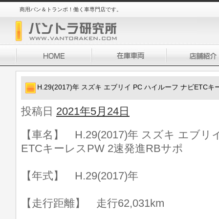
商用バン＆トランポ！働く車専門店です。
H.29(2017)年 スズキ エブリイ PC ハイルーフ ナビETC
投稿日
2021年5月24日
【車名】 H.29(2017)年 スズキ エブリ
ETCキーレスPW 2速発進RBサポ
【年式】 H.29(2017)年
【走行距離】 走行62,031km