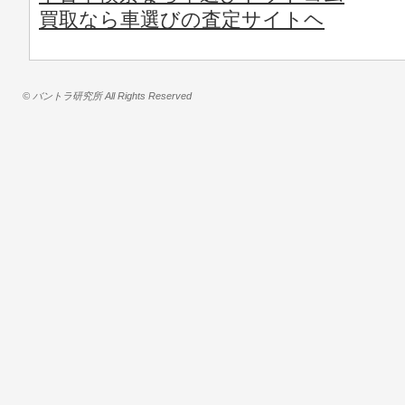
買取なら車選びの査定サイトヘ
© バントラ研究所 All Rights Reserved