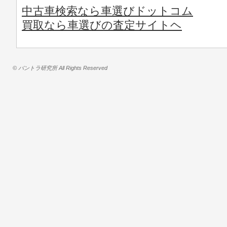
中古車検索なら車選びドットコム
買取なら車選びの査定サイトヘ
© バントラ研究所 All Rights Reserved