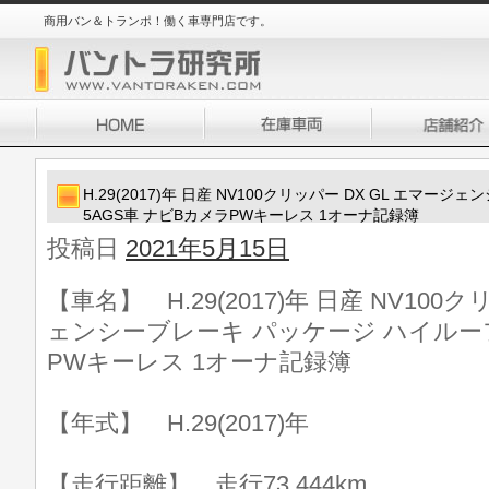
商用バン＆トランポ！働く車専門店です。
H.29(2017)年 日産 NV100クリッパー DX GL エマ
5AGS車 ナビBカメラPWキーレス 1オーナ記録簿
投稿日
2021年5月15日
【車名】 H.29(2017)年 日産 NV100
ェンシーブレーキ パッケージ ハイルーフ
PWキーレス 1オーナ記録簿
【年式】 H.29(2017)年
【走行距離】 走行73,444km