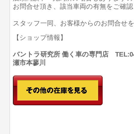
お問合せ頂き、該当車両の有無をご確認
スタッフ一同、お客様からのお問合せ
【ショップ情報】
バントラ研究所 働く車の専門店 TEL:046
瀬市本蓼川