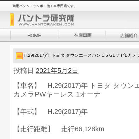
商用バン＆トランポ！働く車専門店です。
H.29(2017)年 トヨタ タウンエースバン 1.5 GL ナビB
投稿日
2021年5月2日
【車名】 H.29(2017)年 トヨタ タウンエ
カメラPWキーレス 1オーナ
【年式】 H.29(2017)年
【走行距離】 走行66,128km