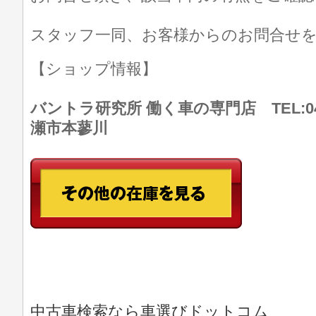
スタッフ一同、お客様からのお問合せ
【ショップ情報】
バントラ研究所 働く車の専門店 TEL:046
瀬市本蓼川
中古車検索なら車選びドットコム