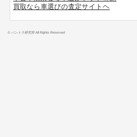
買取なら車選びの査定サイトヘ
© バントラ研究所 All Rights Reserved