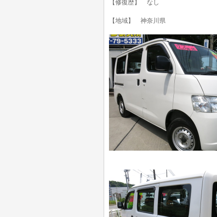
【修復歴】 なし
【地域】 神奈川県