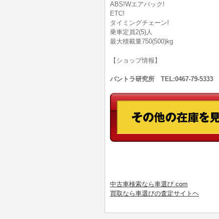
ABS!Wエアバック!
ETC!
タイミングチェーン!
乗車定員2(5)人
最大積載量750(500)kg
【ショップ情報】
バントラ研究所 TEL:0467-79-53
中古車検索なら車選び.com
買取なら車選びの査定サイトヘ