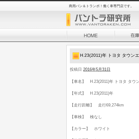
商用バン＆トランポ！働く車専門店です。
H.23(2011)年 トヨタ タウンエ
投稿日
2016年5月31日
【車名】 H.23(2011)年 トヨタ タウン
【年式】 H.23(2011)年
【走行距離】 走行69,274km
【車検】 検なし
【カラー】 ホワイト