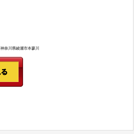
33 神奈川県綾瀬市本蓼川