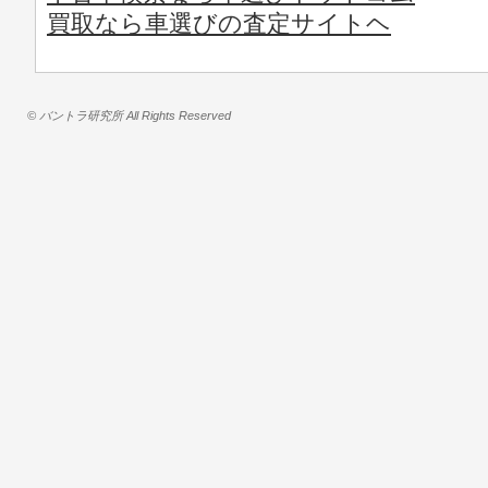
買取なら車選びの査定サイトヘ
© バントラ研究所 All Rights Reserved