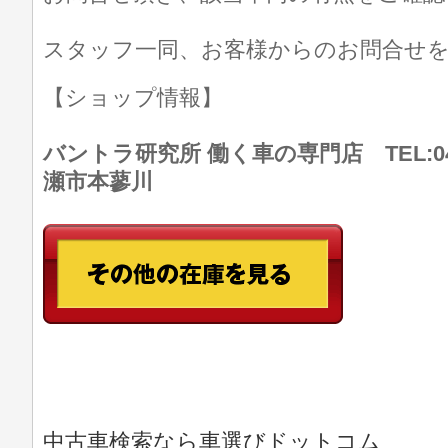
スタッフ一同、お客様からのお問合せ
【ショップ情報】
バントラ研究所 働く車の専門店 TEL:046
瀬市本蓼川
中古車検索なら車選びドットコム