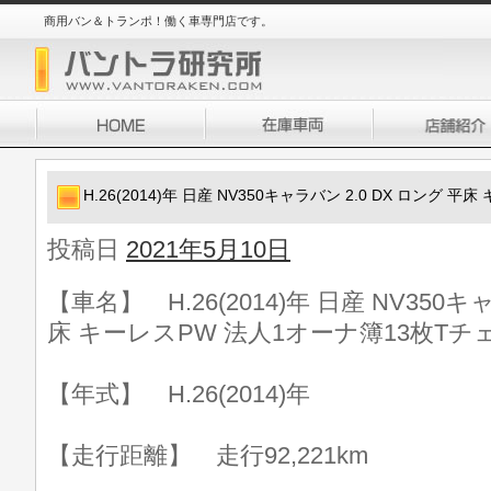
商用バン＆トランポ！働く車専門店です。
H.26(2014)年 日産 NV350キャラバン 2.0 DX ロング
投稿日
2021年5月10日
【車名】 H.26(2014)年 日産 NV350キ
床 キーレスPW 法人1オーナ簿13枚Tチ
【年式】 H.26(2014)年
【走行距離】 走行92,221km