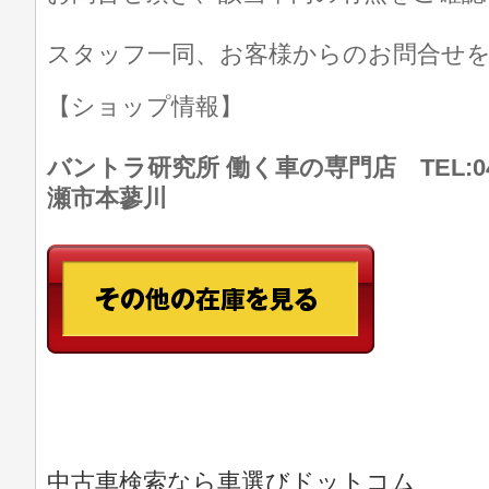
スタッフ一同、お客様からのお問合せ
【ショップ情報】
バントラ研究所 働く車の専門店 TEL:046
瀬市本蓼川
中古車検索なら車選びドットコム