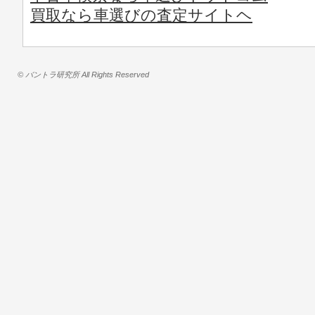
買取なら車選びの査定サイトヘ
© バントラ研究所 All Rights Reserved