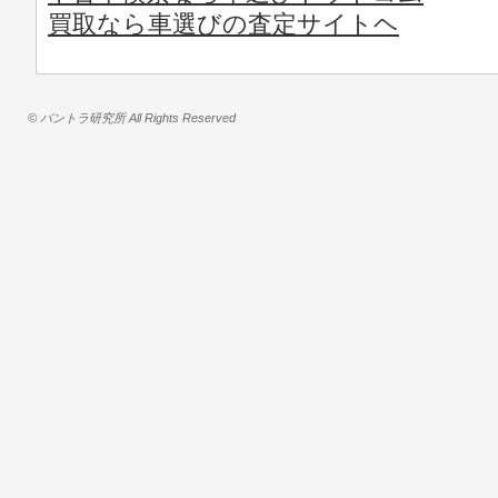
買取なら車選びの査定サイトヘ
© バントラ研究所 All Rights Reserved