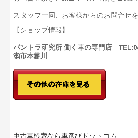
スタッフ一同、お客様からのお問合せ
【ショップ情報】
バントラ研究所 働く車の専門店 TEL:046
瀬市本蓼川
中古車検索なら車選びドットコム