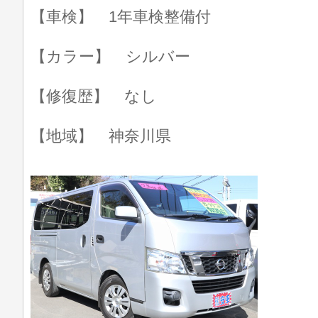
【車検】 1年車検整備付
【カラー】 シルバー
【修復歴】 なし
【地域】 神奈川県