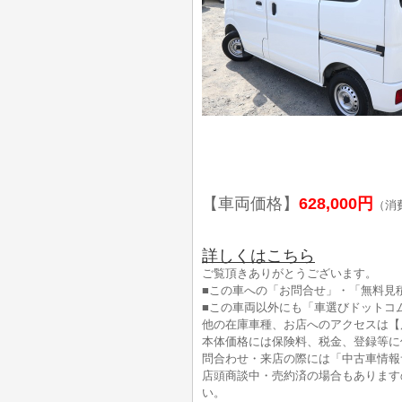
【車両価格】
628,000円
（消
詳しくはこちら
ご覧頂きありがとうございます。
■この車への「お問合せ」・「無料見
■この車両以外にも「車選びドットコ
他の在庫車種、お店へのアクセスは【
本体価格には保険料、税金、登録等に
問合わせ・来店の際には「中古車情報
店頭商談中・売約済の場合もあります
い。