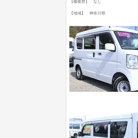
【修復歴】 なし
【地域】 神奈川県