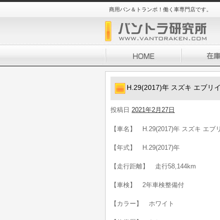
商用バン＆トランポ！働く車専門店です。
H.29(2017)年 スズキ エ
投稿日
2021年2月27日
【車名】 H.29(2017)年 スズキ エ
【年式】 H.29(2017)年
【走行距離】 走行58,144km
【車検】 2年車検整備付
【カラー】 ホワイト