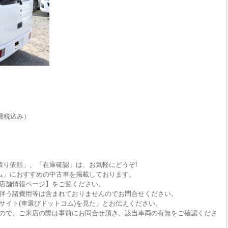
費税込み）
積り依頼」、「在庫確認」は、お気軽にどうぞ!
ム」におすすめの中古車を掲載しております。
店舗情報ページ】をご覧ください。
伴う諸費用等は含まれておりませんのでお問合せください。
サイト(車選びドットコム)を見た」とお伝えください。
ので、ご来店の際は事前にお問合せ頂き、該当車両の有無をご確認くださ