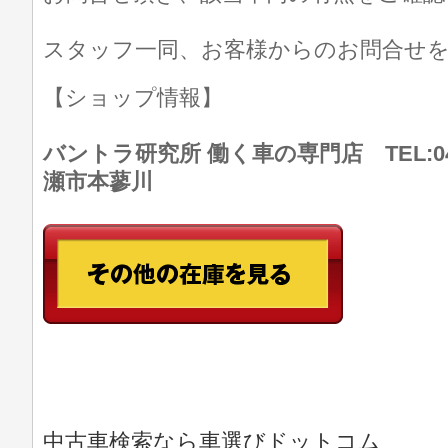
スタッフ一同、お客様からのお問合せ
【ショップ情報】
バントラ研究所 働く車の専門店 TEL:046
瀬市本蓼川
中古車検索なら車選びドットコム