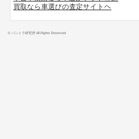
買取なら車選びの査定サイトヘ
© バントラ研究所 All Rights Reserved