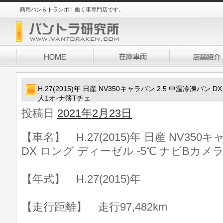
商用バン＆トランポ！働く車専門店です。
H.27(2015)年 日産 NV350キャラバン 2.5 中温冷凍バン
人1オ-ナ簿Tチェ
投稿日
2021年2月23日
【車名】 H.27(2015)年 日産 NV350
DX ロング ディーゼル -5℃ ナビBカメ
【年式】 H.27(2015)年
【走行距離】 走行97,482km