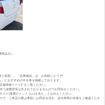
費税込み）
積り依頼」、「在庫確認」は、お気軽にどうぞ!
ム」におすすめの中古車を掲載しております。
店舗情報ページ】をご覧ください。
伴う諸費用等は含まれておりませんのでお問合せください。
サイト(車選びドットコム)を見た」とお伝えください。
ので、ご来店の際は事前にお問合せ頂き、該当車両の有無をご確認くださ