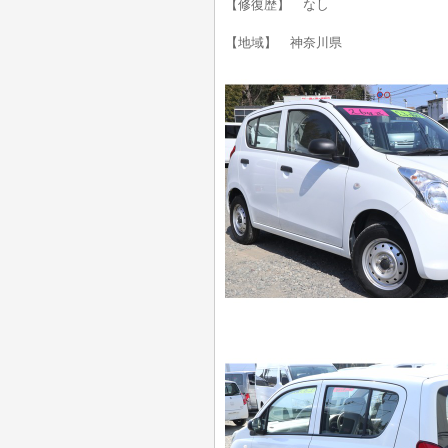
【修復歴】 なし
【地域】 神奈川県