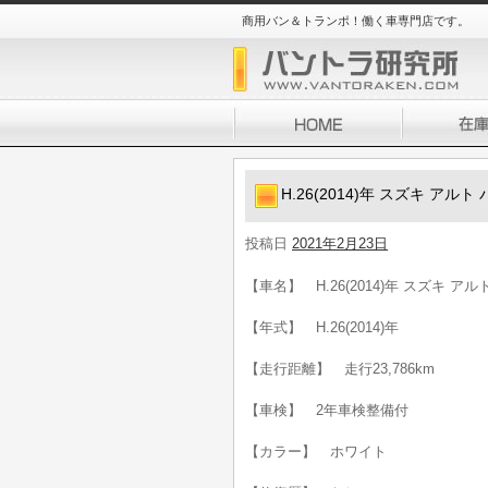
商用バン＆トランポ！働く車専門店です。
H.26(2014)年 スズキ アル
投稿日
2021年2月23日
【車名】 H.26(2014)年 スズキ ア
【年式】 H.26(2014)年
【走行距離】 走行23,786km
【車検】 2年車検整備付
【カラー】 ホワイト