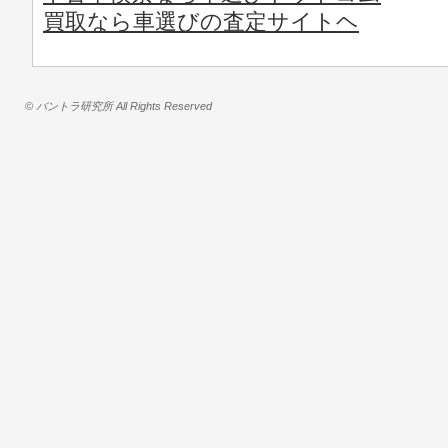
買取なら車選びの査定サイトヘ
© バントラ研究所 All Rights Reserved