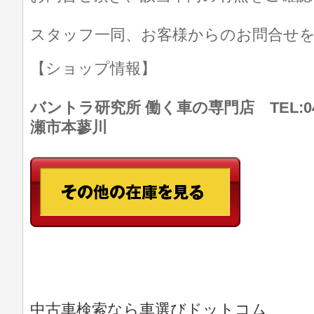
スタッフ一同、お客様からのお問合せ
【ショップ情報】
バントラ研究所 働く車の専門店 TEL:046
瀬市本蓼川
中古車検索なら車選びドットコム