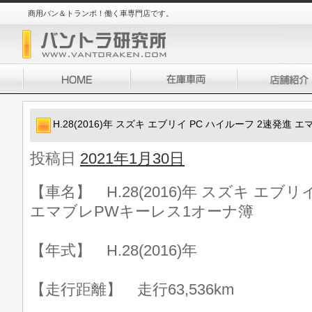
商用バン＆トランポ！働く車専門店です。
H.28(2016)年 スズキ エブリイ PC ハイルーフ 2速発進
投稿日
2021年1月30日
【車名】 H.28(2016)年 スズキ エブリ
エマブレPWキーレス1オーナ簿
【年式】 H.28(2016)年
【走行距離】 走行63,536km