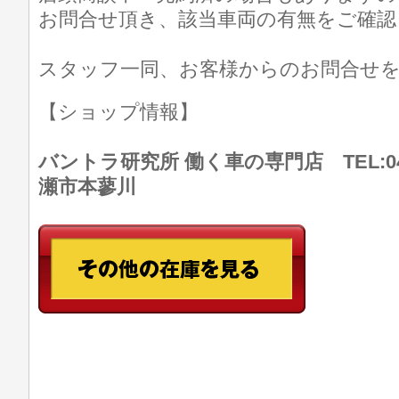
お問合せ頂き、該当車両の有無をご確認
スタッフ一同、お客様からのお問合せ
【ショップ情報】
バントラ研究所 働く車の専門店 TEL:046
瀬市本蓼川