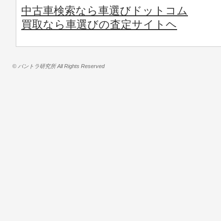
中古車検索なら車選びドットコム
買取なら車選びの査定サイトヘ
© バントラ研究所 All Rights Reserved