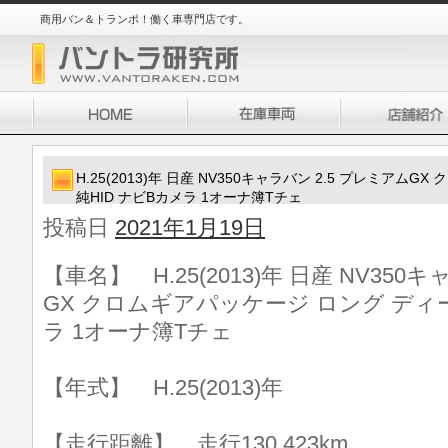
商用バン＆トランポ！働く車専門店です。
H.25(2013)年 日産 NV350キャラバン 2.5 プレミア
純HID ナビBカメラ 1オーナ簿Tチェ
投稿日
2021年1月19日
【車名】 H.25(2013)年 日産 NV350
GX クロムギアパッケージ ロング ディー
ラ 1オーナ簿Tチェ
【年式】 H.25(2013)年
【走行距離】 走行130,423km