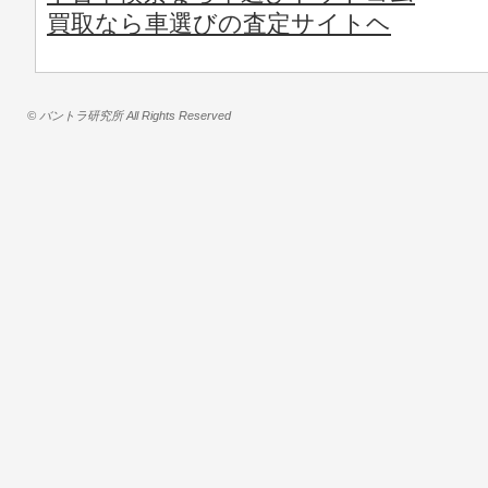
買取なら車選びの査定サイトヘ
© バントラ研究所 All Rights Reserved