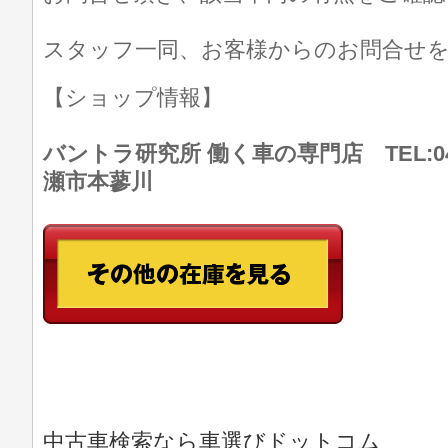
スタッフ一同、お客様からのお問合せ
【ショップ情報】
バントラ研究所 働く車の専門店 TEL:046
瀬市本蓼川
中古車検索なら車選びドットコム