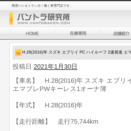
商用バン＆トランポ！働く車専門店です。
H.28(2016)年 スズキ エブリイ PC ハイルーフ 2速発進
投稿日
2021年1月30日
【車名】 H.28(2016)年 スズキ エブリ
エマブレPWキーレス1オーナ簿
【年式】 H.28(2016)年
【走行距離】 走行75,744km