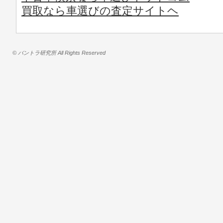
買取なら車選びの査定サイトヘ
© バントラ研究所 All Rights Reserved