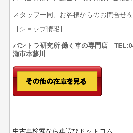
スタッフ一同、お客様からのお問合せ
【ショップ情報】
バントラ研究所 働く車の専門店 TEL:046
瀬市本蓼川
中古車検索なら車選びドットコム