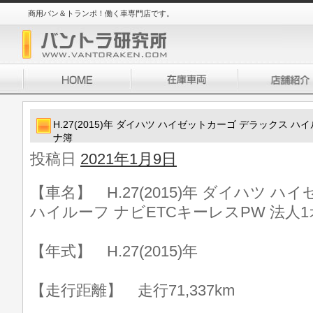
商用バン＆トランポ！働く車専門店です。
H.27(2015)年 ダイハツ ハイゼットカーゴ デラックス ハ
ナ簿
投稿日
2021年1月9日
【車名】 H.27(2015)年 ダイハツ 
ハイルーフ ナビETCキーレスPW 法人
【年式】 H.27(2015)年
【走行距離】 走行71,337km