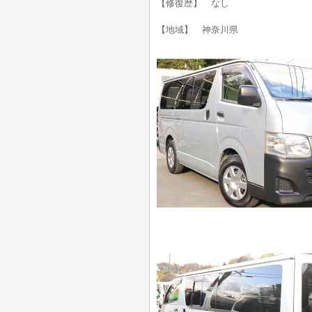
【修復歴】 なし
【地域】 神奈川県