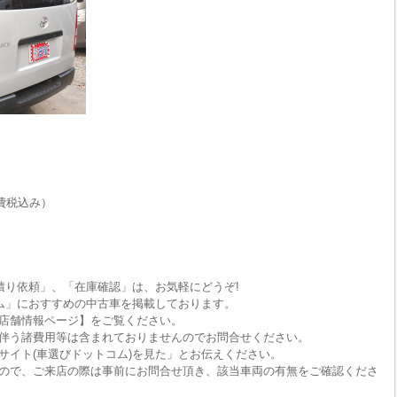
費税込み）
積り依頼」、「在庫確認」は、お気軽にどうぞ!
ム」におすすめの中古車を掲載しております。
店舗情報ページ】をご覧ください。
伴う諸費用等は含まれておりませんのでお問合せください。
サイト(車選びドットコム)を見た」とお伝えください。
ので、ご来店の際は事前にお問合せ頂き、該当車両の有無をご確認くださ