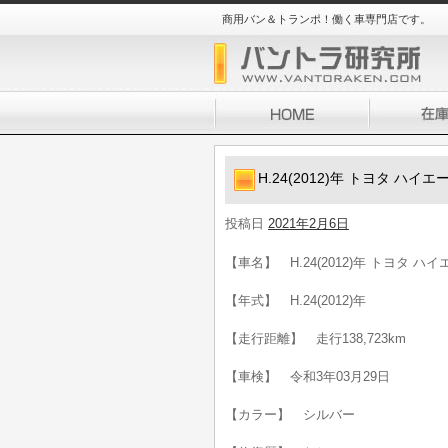
商用バン＆トランポ！働く車専門店です。
H.24(2012)年 トヨタ ハイ
投稿日
2021年2月6日
【車名】 H.24(2012)年 トヨタ ハ
【年式】 H.24(2012)年
【走行距離】 走行138,723km
【車検】 令和3年03月29日
【カラー】 シルバー