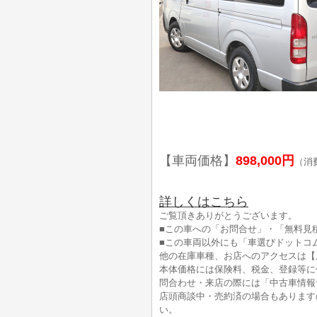
【車両価格】
898,000円
（消
詳しくはこちら
ご覧頂きありがとうございます。
■この車への「お問合せ」・「無料見
■この車両以外にも「車選びドットコ
他の在庫車種、お店へのアクセスは【
本体価格には保険料、税金、登録等に
問合わせ・来店の際には「中古車情報
店頭商談中・売約済の場合もあります
い。