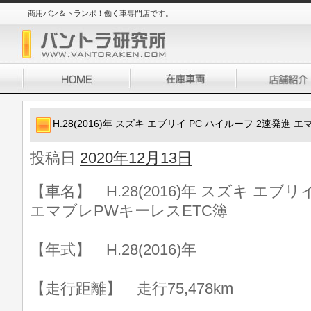
商用バン＆トランポ！働く車専門店です。
H.28(2016)年 スズキ エブリイ PC ハイルーフ 2速発進
投稿日
2020年12月13日
【車名】 H.28(2016)年 スズキ エブリ
エマブレPWキーレスETC簿
【年式】 H.28(2016)年
【走行距離】 走行75,478km