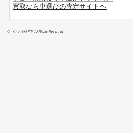
買取なら車選びの査定サイトヘ
© バントラ研究所 All Rights Reserved