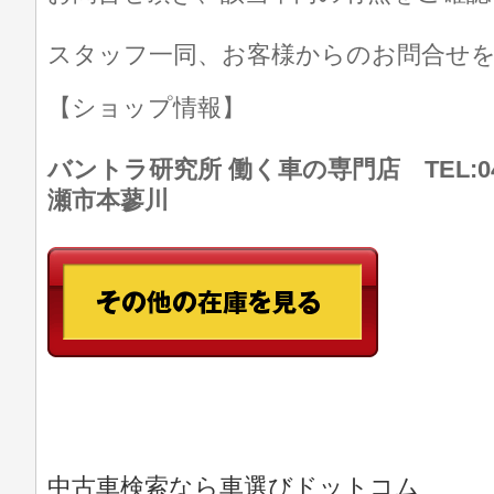
スタッフ一同、お客様からのお問合せ
【ショップ情報】
バントラ研究所 働く車の専門店 TEL:046
瀬市本蓼川
中古車検索なら車選びドットコム