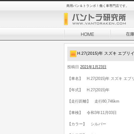
商用バン＆トランポ！働く車専門店です。
H.27(2015)年 スズキ エ
投稿日
2021年1月23日
【車名】 H.27(2015)年 スズキ 
【年式】 H.27(2015)年
【走行距離】 走行80,746km
【車検】 令和3年11月03日
【カラー】 シルバー