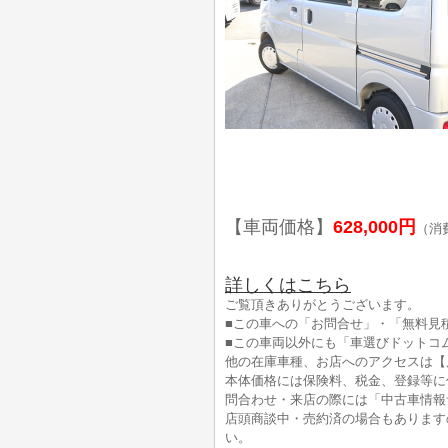
【車両価格】
628,000円
（消
詳しくはこちら
ご覧頂きありがとうございます。
■この車への「お問合せ」・「無料見
■この車両以外にも「車選びドットコ
他の在庫車種、お店へのアクセスは【
本体価格には保険料、税金、登録等に
問合わせ・来店の際には「中古車情報
店頭商談中・売約済の場合もあります
い。