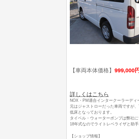
【車両本体価格】
999,000
詳しくはこちら
NOX・PM適合インタークーラーディ
元はジャストローだった車両ですが、
低床となっております。
タイベル・ウォーターポンプは弊社に
18年式なのでライトレベライザと助
【ショップ情報】