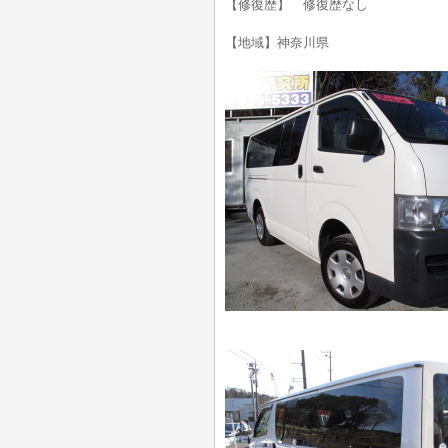
【修復歴】 修復歴なし
【地域】神奈川県