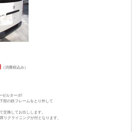
円
（消費税込み）
ーゼルターボ!
下部の鉄フレームをとり外して
て交換してお出しします。
手席リクライニングが付となります。