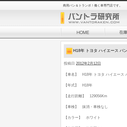
商用バン＆トランポ！働く車専門店です。
H18年 トヨタ ハイエース バン
投稿日
2012年2月12日
【車名】 H18年 トヨタ ハイエース 
【年式】 H18年
【走行距離】 129056Km
【車検】 抹消・車検なし
【カラー】 ホワイト