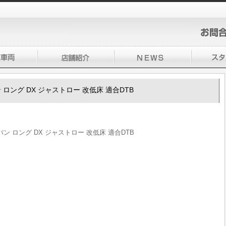
 ロング DX ジャストロー 改低床 適合DTB
バン ロング DX ジャストロー 改低床 適合DTB