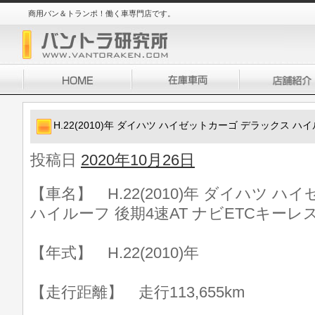
商用バン＆トランポ！働く車専門店です。
H.22(2010)年 ダイハツ ハイゼットカーゴ デラックス ハ
投稿日
2020年10月26日
【車名】 H.22(2010)年 ダイハツ 
ハイルーフ 後期4速AT ナビETCキーレ
【年式】 H.22(2010)年
【走行距離】 走行113,655km