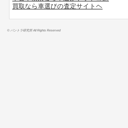
買取なら車選びの査定サイトヘ
© バントラ研究所 All Rights Reserved