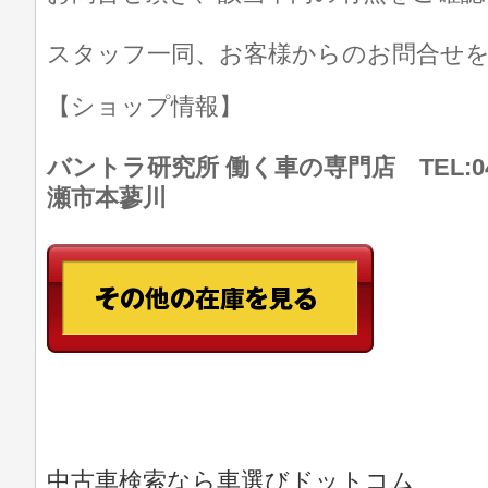
スタッフ一同、お客様からのお問合せ
【ショップ情報】
バントラ研究所 働く車の専門店 TEL:046
瀬市本蓼川
中古車検索なら車選びドットコム