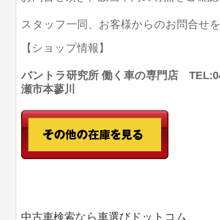
スタッフ一同、お客様からのお問合せ
【ショップ情報】
バントラ研究所 働く車の専門店 TEL:046
瀬市本蓼川
中古車検索なら車選びドットコム