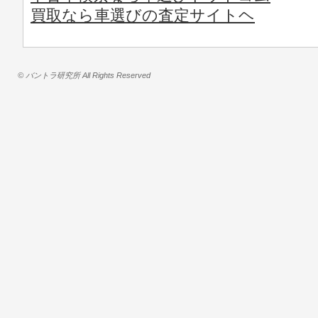
買取なら車選びの査定サイトヘ
© バントラ研究所 All Rights Reserved