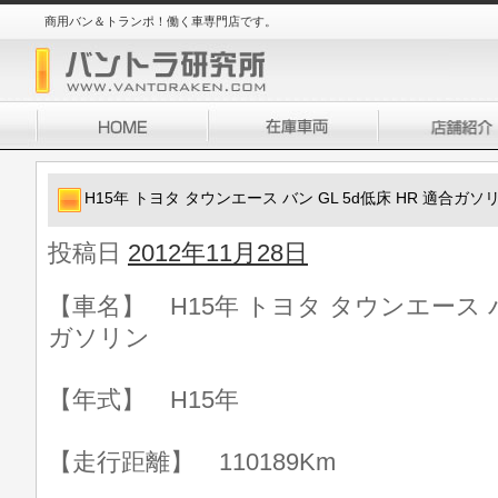
商用バン＆トランポ！働く車専門店です。
H15年 トヨタ タウンエース バン GL 5d低床 HR 適合ガソ
投稿日
2012年11月28日
【車名】 H15年 トヨタ タウンエース バン
ガソリン
【年式】 H15年
【走行距離】 110189Km