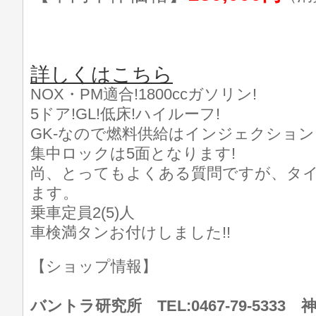
詳しくはこちら
NOX・PM適合!1800ccガソリン!
5ドア!GL!低床!ハイルーフ!
GK-なので燃料供給はインジェクション
集中ロックは5面となります!
尚、とってもよくある質問ですが、タ
ます。
乗車定員2(5)人
車検満タンお付けしました!!
【ショップ情報】
バントラ研究所 TEL:0467-79-533