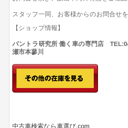
スタッフ一同、お客様からのお問合せ
【ショップ情報】
バントラ研究所 働く車の専門店 TEL:046
瀬市本蓼川
中古車検索なら車選び.com