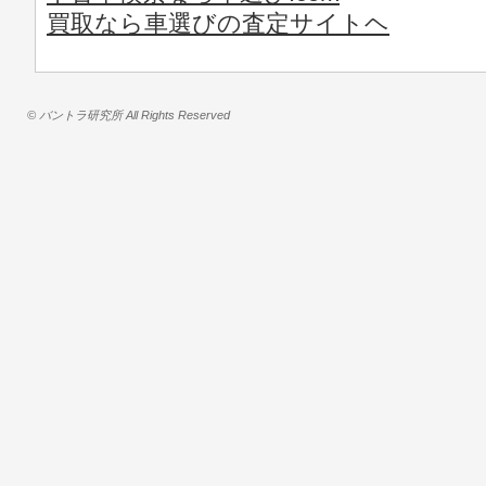
買取なら車選びの査定サイトヘ
© バントラ研究所 All Rights Reserved