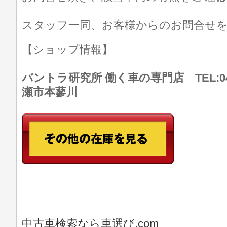
スタッフ一同、お客様からのお問合せ
【ショップ情報】
バントラ研究所 働く車の専門店 TEL:046
瀬市本蓼川
中古車検索なら車選び.com