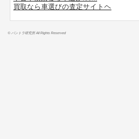
買取なら車選びの査定サイトヘ
© バントラ研究所 All Rights Reserved