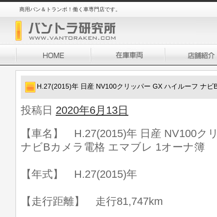
商用バン＆トランポ！働く車専門店です。
H.27(2015)年 日産 NV100クリッパー GX ハイルーフ 
投稿日
2020年6月13日
【車名】 H.27(2015)年 日産 NV10
ナビBカメラ電格 エマブレ 1オーナ簿
【年式】 H.27(2015)年
【走行距離】 走行81,747km