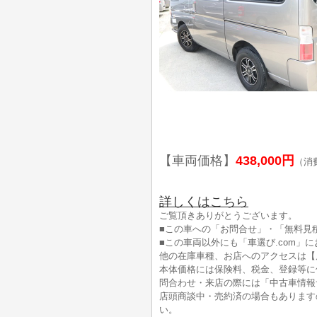
【車両価格】
438,000円
（消
詳しくはこちら
ご覧頂きありがとうございます。
■この車への「お問合せ」・「無料見
■この車両以外にも「車選び.com」
他の在庫車種、お店へのアクセスは【
本体価格には保険料、税金、登録等に
問合わせ・来店の際には「中古車情報サ
店頭商談中・売約済の場合もあります
い。