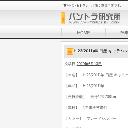
商用バン＆トランポ！働く車専門店です。
H.23(2011)年 日産 キャラ
投稿日
2020年6月13日
【車名】 H.23(2011)年 日産 キャラ
【年式】 H.23(2011)年
【走行距離】 走行123,708km
【車検】 1年車検整備付
【カラー】 ブレードシルバー