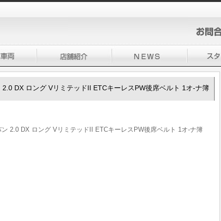
バン 2.0 DX ロング VリミテッドII ETCキーレスPW後席ベルト 1オ-ナ簿
バン 2.0 DX ロング VリミテッドII ETCキーレスPW後席ベルト 1オ-ナ簿