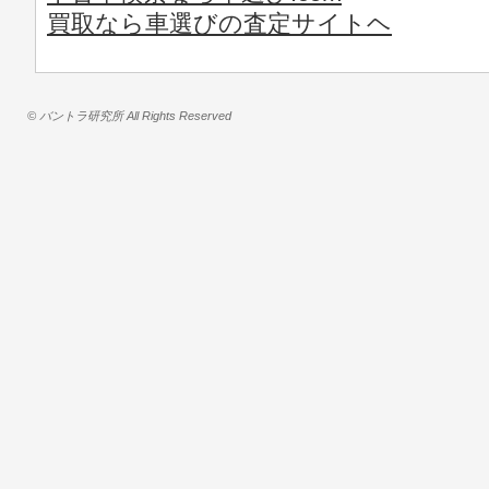
買取なら車選びの査定サイトヘ
© バントラ研究所 All Rights Reserved