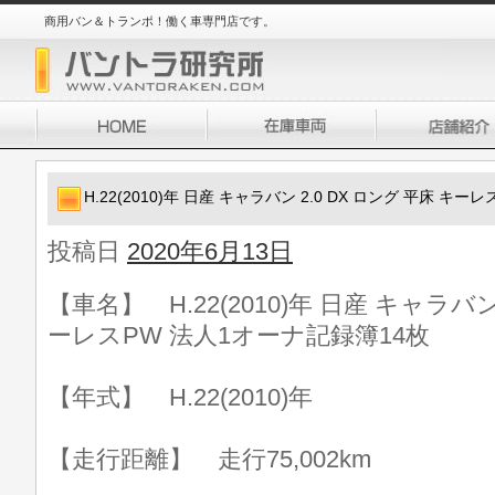
商用バン＆トランポ！働く車専門店です。
H.22(2010)年 日産 キャラバン 2.0 DX ロング 平床 キ
投稿日
2020年6月13日
【車名】 H.22(2010)年 日産 キャラバン 
ーレスPW 法人1オーナ記録簿14枚
【年式】 H.22(2010)年
【走行距離】 走行75,002km