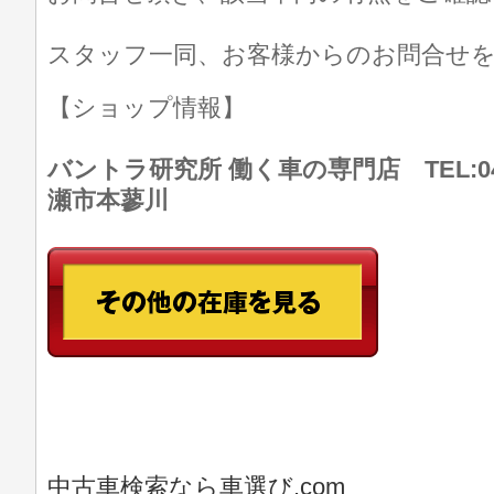
スタッフ一同、お客様からのお問合せ
【ショップ情報】
バントラ研究所 働く車の専門店 TEL:046
瀬市本蓼川
中古車検索なら車選び.com