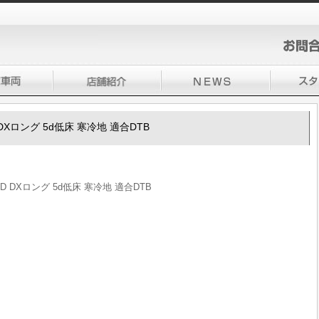
DXロング 5d低床 寒冷地 適合DTB
D DXロング 5d低床 寒冷地 適合DTB