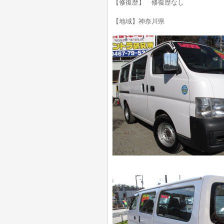
【修復歴】 修復歴なし
【地域】神奈川県