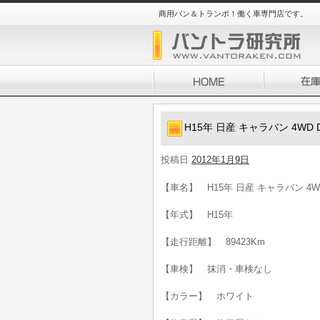
商用バン＆トランポ！働く車専門店です。
H15年 日産 キャラバン 4WD 
投稿日
2012年1月9日
【車名】 H15年 日産 キャラバン 4W
【年式】 H15年
【走行距離】 89423Km
【車検】 抹消・車検なし
【カラー】 ホワイト