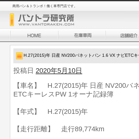
商用バン＆トランポ！働く車専門店です。
H.27(2015)年 日産 NV200バネットバン 1.6 VX ナビE
投稿日
2020年5月10日
【車名】 H.27(2015)年 日産 NV200バ
ETCキーレスPW 1オーナ記録簿
【年式】 H.27(2015)年
【走行距離】 走行89,774km