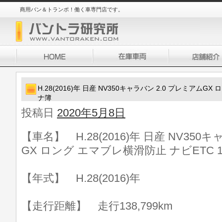
商用バン＆トランポ！働く車専門店です。
H.28(2016)年 日産 NV350キャラバン 2.0 プレミアムG
ナ簿
投稿日
2020年5月8日
【車名】 H.28(2016)年 日産 NV350
GX ロング エマブレ横滑防止 ナビETC 
【年式】 H.28(2016)年
【走行距離】 走行138,799km