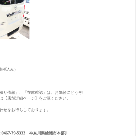
費税込み）
積り依頼」、「在庫確認」は、お気軽にどうぞ!
は【店舗詳細ページ】をご覧ください。
わせをお待ちしております。
467-79-5333 神奈川県綾瀬市本蓼川