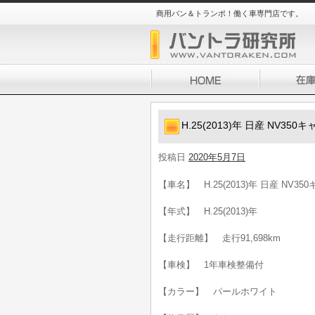
商用バン＆トランポ！働く車専門店です。
H.25(2013)年 日産 NV35
投稿日
2020年5月7日
【車名】 H.25(2013)年 日産 NV3
【年式】 H.25(2013)年
【走行距離】 走行91,698km
【車検】 1年車検整備付
【カラー】 パールホワイト