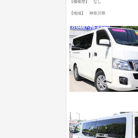
【修復歴】 なし
【地域】 神奈川県