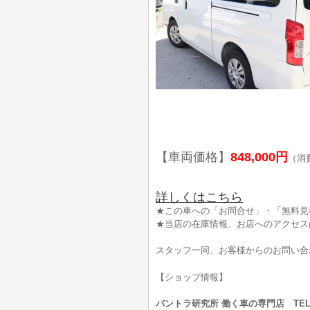
【車両価格】
848,000円
（消
詳しくはこちら
★この車への「お問合せ」・「無料見
★当店の在庫情報、お店へのアクセス
スタッフ一同、お客様からのお問い合
【ショップ情報】
バントラ研究所 働く車の専門店 TEL:0