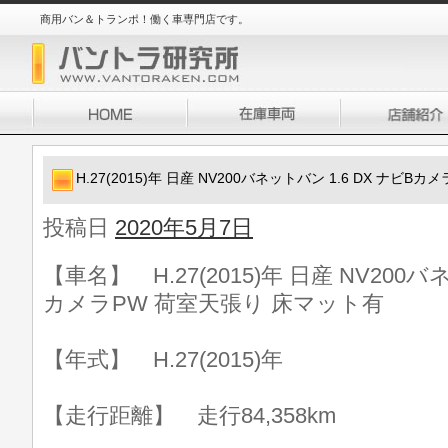
商用バン＆トランポ！働く車専門店です。
H.27(2015)年 日産 NV200バネットバン 1.6 DX ナビ
投稿日
2020年5月7日
【車名】 H.27(2015)年 日産 NV200バ
カメラPW 荷室天張り 床マット有
【年式】 H.27(2015)年
【走行距離】 走行84,358km