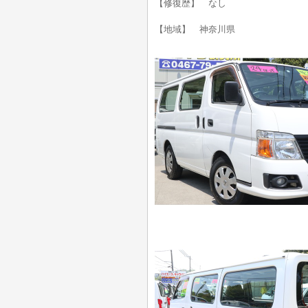
【修復歴】 なし
【地域】 神奈川県