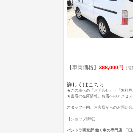
【車両価格】
388,000円
（消
詳しくはこちら
★この車への「お問合せ」・「無料見
★当店の在庫情報、お店へのアクセス
スタッフ一同、お客様からのお問い合
【ショップ情報】
バントラ研究所 働く車の専門店 TEL:0