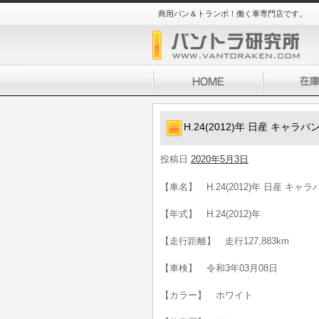
商用バン＆トランポ！働く車専門店です。
H.24(2012)年 日産 キャラバ
投稿日
2020年5月3日
【車名】 H.24(2012)年 日産 キャラ
【年式】 H.24(2012)年
【走行距離】 走行127,883km
【車検】 令和3年03月08日
【カラー】 ホワイト