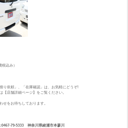
費税込み）
積り依頼」、「在庫確認」は、お気軽にどうぞ!
は【店舗詳細ページ】をご覧ください。
わせをお待ちしております。
467-79-5333 神奈川県綾瀬市本蓼川