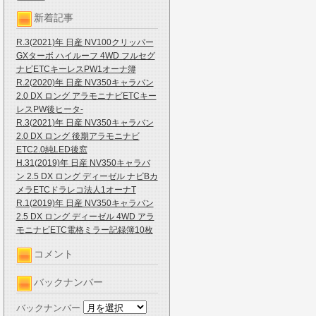
新着記事
R.3(2021)年 日産 NV100クリッパー
GXターボ ハイルーフ 4WD フルセグ
ナビETCキーレスPW1オーナ簿
R.2(2020)年 日産 NV350キャラバン
2.0 DX ロング アラモニナビETCキー
レスPW後ヒータ-
R.3(2021)年 日産 NV350キャラバン
2.0 DX ロング 後期アラモニナビ
ETC2.0純LED後窓
H.31(2019)年 日産 NV350キャラバ
ン 2.5 DX ロング ディーゼル ナビBカ
メラETCドラレコ法人1オーナT
R.1(2019)年 日産 NV350キャラバン
2.5 DX ロング ディーゼル 4WD アラ
モニナビETC電格ミラー記録簿10枚
コメント
バックナンバー
バックナンバー