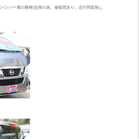
(バンパー裏の横棒)交換の為、修復歴あり。走行問題無し