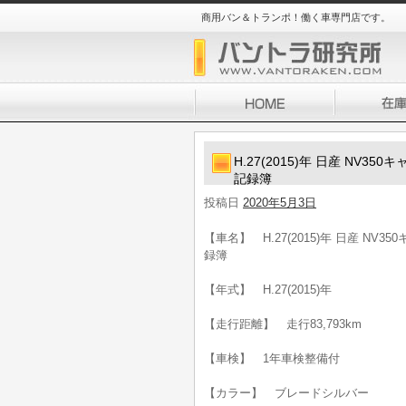
商用バン＆トランポ！働く車専門店です。
H.27(2015)年 日産 NV3
記録簿
投稿日
2020年5月3日
【車名】 H.27(2015)年 日産 NV
録簿
【年式】 H.27(2015)年
【走行距離】 走行83,793km
【車検】 1年車検整備付
【カラー】 ブレードシルバー